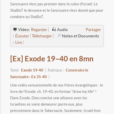
Sanctuaire n'est pas premier dans le culte d'Israël. Le
ShaBaT le devance et le Sanctuaire n'est donné que pour
conduire au ShaBaT.
Video:
Audio
Regarder
Partager
:
Notes et Documents
Écouter
Télécharger
:
Lire
[Ex] Exode 19–40 en 8mn
Texte:
Exode 19-40
Rubrique :
Construire le
Sanctuaire : Ex 35-40
Une vidéo sensationnelle de nos frères évangéliques : le
livre de l'Exode, ch. 19-40, en format "draw my life" !
Dans Exode, Dieu conclut une alliance avec les
Israélites et vient demeurer parmi eux, plus
précisément dans le Tabernacle. Seulement, Israël finit