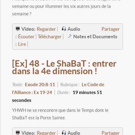
semaine ou pour illuminer les six autres jours de la
semaine ?
Video:
Audio
Regarder
Partager
:
Notes et Documents
Écouter
Télécharger
:
Lire
[Ex] 48 - Le ShaBaT : entrer
dans la 4e dimension !
Texte:
Exode 20:8-11
Rubrique :
Le Code de
l'Alliance : Ex 19-24
Durée :
19 minutes 51
secondes
YHWH ne se rencontre que dans le Temps dont le
ShaBaT est la Porte Sainte.
Video:
Audio
Regarder
Partager