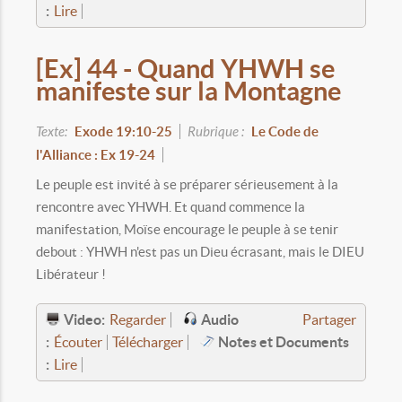
:
Lire
[Ex] 44 - Quand YHWH se
manifeste sur la Montagne
Texte:
Exode 19:10-25
Rubrique :
Le Code de
l'Alliance : Ex 19-24
Le peuple est invité à se préparer sérieusement à la
rencontre avec YHWH. Et quand commence la
manifestation, Moïse encourage le peuple à se tenir
debout : YHWH n'est pas un Dieu écrasant, mais le DIEU
Libérateur !
Video:
Audio
Regarder
Partager
:
Notes et Documents
Écouter
Télécharger
:
Lire