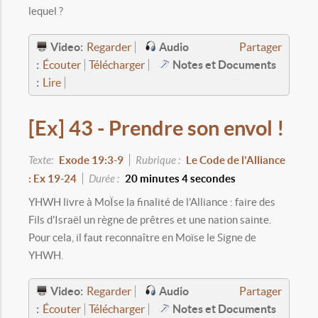
lequel ?
Video:
Audio
Regarder
Partager
:
Notes et Documents
Écouter
Télécharger
:
Lire
[Ex] 43 - Prendre son envol !
Texte:
Exode 19:3-9
Rubrique :
Le Code de l'Alliance
: Ex 19-24
Durée :
20 minutes 4 secondes
YHWH livre à MoÏse la finalité de l'Alliance : faire des
Fils d'Israël un règne de prêtres et une nation sainte.
Pour cela, il faut reconnaître en Moïse le Signe de
YHWH.
Video:
Audio
Regarder
Partager
:
Notes et Documents
Écouter
Télécharger