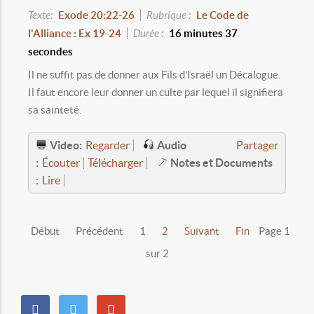
Texte:
Exode 20:22-26
Rubrique :
Le Code de
l'Alliance : Ex 19-24
Durée :
16 minutes 37
secondes
Il ne suffit pas de donner aux Fils d'Israël un Décalogue.
Il faut encore leur donner un culte par lequel il signifiera
sa sainteté.
Video:
Audio
Regarder
Partager
:
Notes et Documents
Écouter
Télécharger
:
Lire
Début
Précédent
1
2
Suivant
Fin
Page 1
sur 2