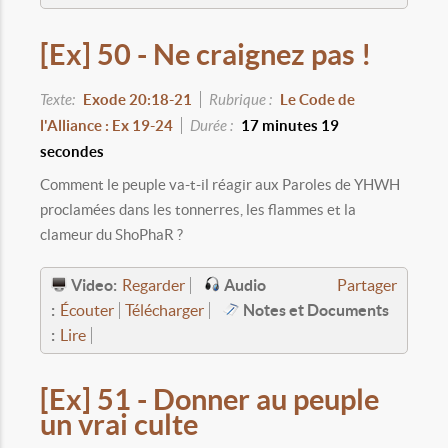
[Ex] 50 - Ne craignez pas !
Texte:
Exode 20:18-21
Rubrique :
Le Code de
l'Alliance : Ex 19-24
Durée :
17 minutes 19
secondes
Comment le peuple va-t-il réagir aux Paroles de YHWH
proclamées dans les tonnerres, les flammes et la
clameur du ShoPhaR ?
Video:
Audio
Regarder
Partager
:
Notes et Documents
Écouter
Télécharger
:
Lire
[Ex] 51 - Donner au peuple
un vrai culte