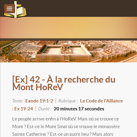
[Ex] 42 - À la recherche du
Mont HoReV
Texte:
Exode 19:1-2
Rubrique :
Le Code de l'Alliance
: Ex 19-24
Durée :
20 minutes 17 secondes
Le peuple arrive enfin à l'HoReV. Mais où se trouve ce
Mont ? Est-ce le Mont Sinaï où se trouve le monastère
Sainte Catherine ? Est-ce un autre lieu ? Mais alors