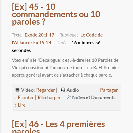
[Ex] 45 - 10
commandements ou 10
paroles ?
Texte:
Exode 20:1-17
Rubrique :
Le Code de
l'Alliance : Ex 19-24
Durée :
16 minutes 56
secondes
Voici enfin le "Décalogue”, c'est-à-dire les 10 Paroles de
Vie qui constituent l'amorce de toute la ToRaH. Premier
aperçu général avant de s'attacher à chaque parole.
Video:
Audio
Regarder
Partager
:
Notes et Documents
Écouter
Télécharger
:
Lire
[Ex] 46 - Les 4 premières
paroles