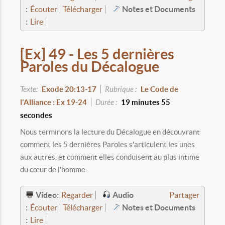
:
Notes et Documents
Écouter
Télécharger
:
Lire
[Ex] 49 - Les 5 dernières
Paroles du Décalogue
Texte:
Exode 20:13-17
Rubrique :
Le Code de
l'Alliance : Ex 19-24
Durée :
19 minutes 55
secondes
Nous terminons la lecture du Décalogue en découvrant
comment les 5 dernières Paroles s'articulent les unes
aux autres, et comment elles conduisent au plus intime
du cœur de l'homme.
Video:
Audio
Regarder
Partager
:
Notes et Documents
Écouter
Télécharger
:
Lire