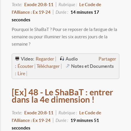
Texte:
Exode 20:8-11
Rubrique :
Le Code de
l'Alliance : Ex 19-24
Durée :
14 minutes 17
secondes
Pourquoi le ShaBaT ? Pour se reposer de la fatigue de la
semaine ou pour illuminer les six autres jours de la
semaine ?
Video:
Audio
Regarder
Partager
:
Notes et Documents
Écouter
Télécharger
:
Lire
[Ex] 48 - Le ShaBaT : entrer
dans la 4e dimension !
Texte:
Exode 20:8-11
Rubrique :
Le Code de
l'Alliance : Ex 19-24
Durée :
19 minutes 51
secondes