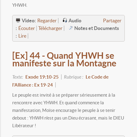
YHWH.
Video:
Audio
Regarder
Partager
:
Notes et Documents
Écouter
Télécharger
:
Lire
[Ex] 44 - Quand YHWH se
manifeste sur la Montagne
Texte:
Exode 19:10-25
Rubrique :
Le Code de
l'Alliance : Ex 19-24
Le peuple est invité à se préparer sérieusement à la
rencontre avec YHWH. Et quand commence la
manifestation, Moïse encourage le peuple à se tenir
debout : YHWH n'est pas un Dieu écrasant, mais le DIEU
Libérateur !