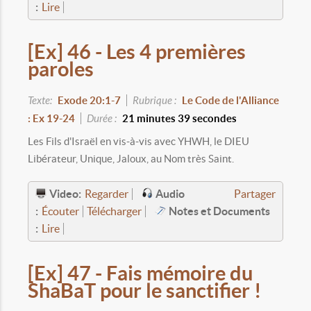
:
Lire
[Ex] 46 - Les 4 premières
paroles
Texte:
Exode 20:1-7
Rubrique :
Le Code de l'Alliance
: Ex 19-24
Durée :
21 minutes 39 secondes
Les Fils d'Israël en vis-à-vis avec YHWH, le DIEU
Libérateur, Unique, Jaloux, au Nom très Saint.
Video:
Audio
Regarder
Partager
:
Notes et Documents
Écouter
Télécharger
:
Lire
[Ex] 47 - Fais mémoire du
ShaBaT pour le sanctifier !