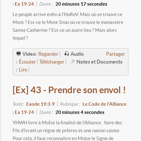
: Ex 19-24
Durée :
20 minutes 17 secondes
Le peuple arrive enfin à l'HoReV. Mais où se trouve ce
Mont ? Est-ce le Mont Sinaï où se trouve le monastère
Sainte Catherine ? Est-ce un autre lieu ? Mais alors
lequel ?
Video:
Audio
Regarder
Partager
:
Notes et Documents
Écouter
Télécharger
:
Lire
[Ex] 43 - Prendre son envol !
Texte:
Exode 19:3-9
Rubrique :
Le Code de l'Alliance
: Ex 19-24
Durée :
20 minutes 4 secondes
YHWH livre à MoÏse la finalité de l'Alliance : faire des
Fils d'Israël un règne de prêtres et une nation sainte.
Pour cela, il faut reconnaître en Moïse le Signe de