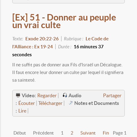
[Ex] 51 - Donner au peuple
un vrai culte
Texte:
Exode 20:22-26
Rubrique :
Le Code de
l'Alliance : Ex 19-24
Durée :
16 minutes 37
secondes
Il ne suffit pas de donner aux Fils d'Israël un Décalogue.
Il faut encore leur donner un culte par lequel il signifiera
sa sainteté.
Video:
Audio
Regarder
Partager
:
Notes et Documents
Écouter
Télécharger
:
Lire
Début
Précédent
1
2
Suivant
Fin
Page 1