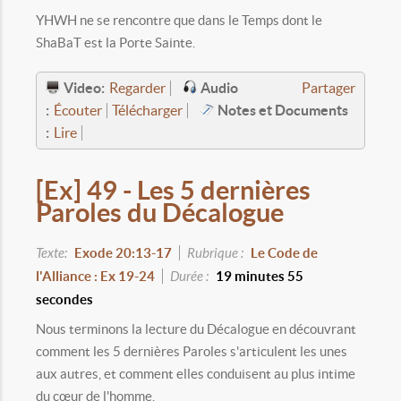
YHWH ne se rencontre que dans le Temps dont le
ShaBaT est la Porte Sainte.
Video:
Audio
Regarder
Partager
:
Notes et Documents
Écouter
Télécharger
:
Lire
[Ex] 49 - Les 5 dernières
Paroles du Décalogue
Texte:
Exode 20:13-17
Rubrique :
Le Code de
l'Alliance : Ex 19-24
Durée :
19 minutes 55
secondes
Nous terminons la lecture du Décalogue en découvrant
comment les 5 dernières Paroles s'articulent les unes
aux autres, et comment elles conduisent au plus intime
du cœur de l'homme.