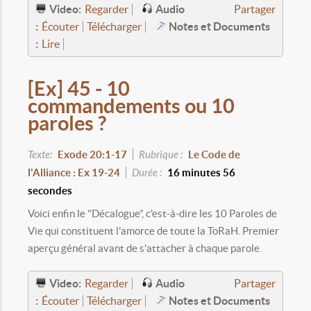
Video:
Audio
Regarder
Partager
:
Notes et Documents
Écouter
Télécharger
:
Lire
[Ex] 45 - 10
commandements ou 10
paroles ?
Texte:
Exode 20:1-17
Rubrique :
Le Code de
l'Alliance : Ex 19-24
Durée :
16 minutes 56
secondes
Voici enfin le "Décalogue”, c'est-à-dire les 10 Paroles de
Vie qui constituent l'amorce de toute la ToRaH. Premier
aperçu général avant de s'attacher à chaque parole.
Video:
Audio
Regarder
Partager
:
Notes et Documents
Écouter
Télécharger