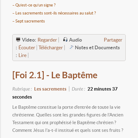
– Qu’est-ce qu’un signe ?
– Les sacrements sont-ils nécessaires au salut ?
– Sept sacrements
Video:
Audio
Regarder
Partager
:
Notes et Documents
Écouter
Télécharger
:
Lire
[Foi 2.1] - Le Baptême
Rubrique :
Les sacrements
Durée :
22 minutes 37
secondes
Le Baptême constitue la porte d’entrée de toute la vie
chrétienne. Quelles sont les grandes figures de l’Ancien
Testament qui ont prophétisé le Baptême chrétien ?
Comment Jésus l’a-t-il institué et quels sont ses fruits ?
-----