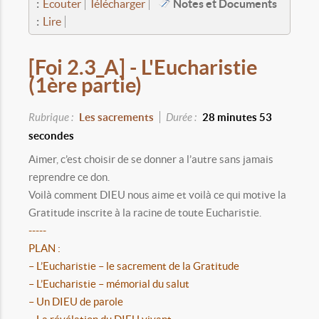
:
Notes et Documents
Écouter
Télécharger
:
Lire
[Foi 2.3_A] - L'Eucharistie
(1ère partie)
Rubrique :
Les sacrements
Durée :
28 minutes 53
secondes
Aimer, c’est choisir de se donner a l’autre sans jamais
reprendre ce don.
Voilà comment DIEU nous aime et voilà ce qui motive la
Gratitude inscrite à la racine de toute Eucharistie.
-----
PLAN :
– L’Eucharistie – le sacrement de la Gratitude
– L’Eucharistie – mémorial du salut
– Un DIEU de parole