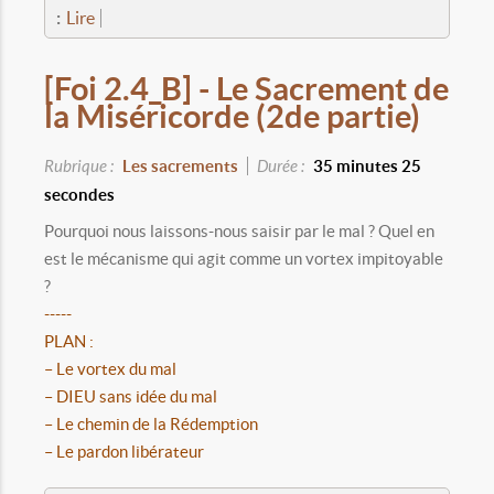
:
Lire
[Foi 2.4_B] - Le Sacrement de
la Miséricorde (2de partie)
Rubrique :
Les sacrements
Durée :
35 minutes 25
secondes
Pourquoi nous laissons-nous saisir par le mal ? Quel en
est le mécanisme qui agit comme un vortex impitoyable
?
-----
PLAN :
– Le vortex du mal
– DIEU sans idée du mal
– Le chemin de la Rédemption
– Le pardon libérateur