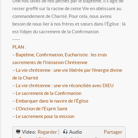
Une fois lavés de nos péchés par le Baptême, il s’agit de
rester greffé sur la racine de cette Vie en obéissant au
commandement de Charité. Pour cela, nous avons
besoin de nous lier à nos frères et sœurs dans l’Église : là
est l’objet du sacrement de la Confirmation.
-----
PLAN :
– Baptême, Confirmation, Eucharistie : les trois
sacrements de l’Initiation Chrétienne
– La vie chrétienne : une vie libérée par l’énergie divine
de la Charité
– La vie chrétienne : une vie réconciliée avec DIEU
– Le sacrement de la Confirmation
– Embarquer dans le navire de l’Église
– L’Onction de l’Esprit Saint
– Le sacrement pour la mission
Video:
Audio
Regarder
Partager