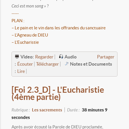
Ceci est mon sang »
?
-----
PLAN :
– Le pain et le vin dans les offrandes du sanctuaire
– L’Agneau de DIEU
– L’Eucharistie
Video:
Audio
Regarder
Partager
:
Notes et Documents
Écouter
Télécharger
:
Lire
[Foi 2.3_D] - L'Eucharistie
(4ème partie)
Rubrique :
Les sacrements
Durée :
38 minutes 9
secondes
Après avoir écouté la Parole de DIEU proclamée,