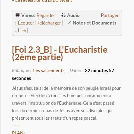
– La révélation du DIEU vivant
Video:
Audio
Regarder
Partager
:
Notes et Documents
Écouter
Télécharger
:
Lire
[Foi 2.3_B] - L'Eucharistie
(2ème partie)
Rubrique :
Les sacrements
Durée :
32 minutes 57
secondes
Jésus s’est saisi de la mémoire de son peuple Israël pour
étendre l’Élection à tous les hommes, notamment à
travers l’institution de l’Eucharistie. Cela s’est passé
lors du dernier repas de Jésus avec ses disciples qui
présentent tous les traits d’un repas pascal.
-----
PLAN :