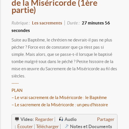
de la Miséricorde (1ère
partie)
Rubrique :
Les sacrements
Durée :
27 minutes 56
secondes
Suite au Baptême, le chrétien ne devrait-il pas ne plus
pécher ? Force est de constater que ça n’est pas si
simple. Mais alors, que se passe-t-il lorsque le baptisé
tombe malgré tout dans le péché ? Petite histoire de la
mise en œuvre du Sacrement de la Miséricorde au fil des
siècles.
-----
PLAN
– Le vrai sacrement de la Miséricorde : le Baptême
– Le sacrement de la Miséricorde : un peu d’histoire
Video:
Audio
Regarder
Partager
:
Notes et Documents
Écouter
Télécharger