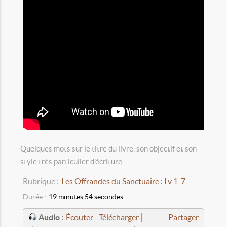
Quelques mots sur le titre du livre, son objectif et son
style très particulier d'écriture.
Rubrique :
Les Offrandes du Sanctuaire : Lv 1-7
Durée :
19 minutes 54 secondes
Audio :
Écouter
Télécharger
Partager