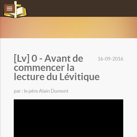
[Lv] 0 - Avant de
16-09-2016
commencer la
lecture du Lévitique
par : le père Alain Dumont